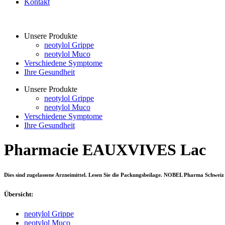
Kontakt
Unsere Produkte
neotylol Grippe
neotylol Muco
Verschiedene Symptome
Ihre Gesundheit
Unsere Produkte
neotylol Grippe
neotylol Muco
Verschiedene Symptome
Ihre Gesundheit
Pharmacie EAUXVIVES Lac
Dies sind zugelassene Arzneimittel. Lesen Sie die Packungsbeilage. NOBEL Pharma Schweiz
Übersicht:
neotylol Grippe
neotylol Muco