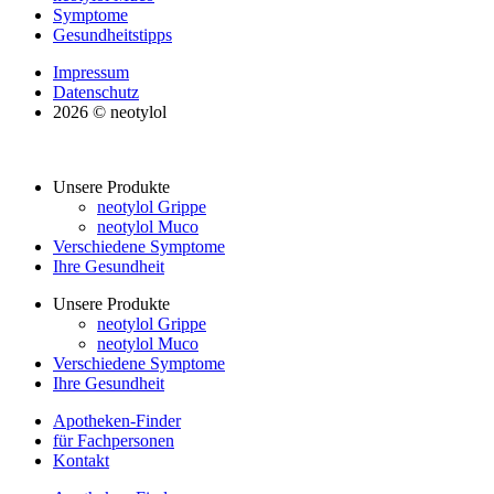
Symptome
Gesundheitstipps
Impressum
Datenschutz
2026 © neotylol
Unsere Produkte
neotylol Grippe
neotylol Muco
Verschiedene Symptome
Ihre Gesundheit
Unsere Produkte
neotylol Grippe
neotylol Muco
Verschiedene Symptome
Ihre Gesundheit
Apotheken-Finder
für Fachpersonen
Kontakt