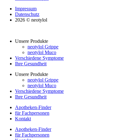
Impressum
Datenschutz
2026 © neotylol
Unsere Produkte
neotylol Grippe
neotylol Muco
Verschiedene Symptome
Ihre Gesundheit
Unsere Produkte
neotylol Grippe
neotylol Muco
Verschiedene Symptome
Ihre Gesundheit
Apotheken-Finder
für Fachpersonen
Kontakt
Apotheken-Finder
für Fachpersonen