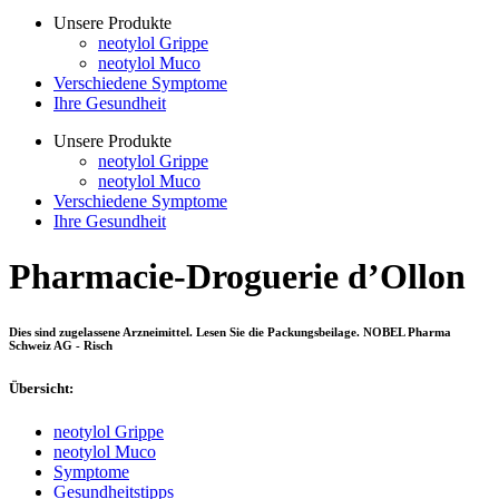
Unsere Produkte
neotylol Grippe
neotylol Muco
Verschiedene Symptome
Ihre Gesundheit
Unsere Produkte
neotylol Grippe
neotylol Muco
Verschiedene Symptome
Ihre Gesundheit
Pharmacie-Droguerie d’Ollon
Dies sind zugelassene Arzneimittel. Lesen Sie die Packungsbeilage. NOBEL Pharma
Schweiz AG - Risch
Übersicht:
neotylol Grippe
neotylol Muco
Symptome
Gesundheitstipps