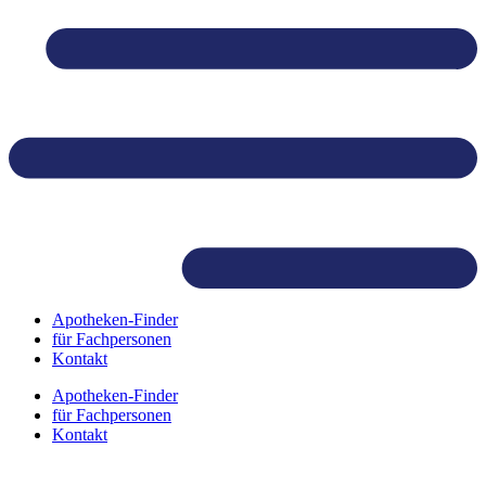
Skip
to
content
Apotheken-Finder
für Fachpersonen
Kontakt
Apotheken-Finder
für Fachpersonen
Kontakt