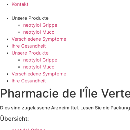
Kontakt
Unsere Produkte
neotylol Grippe
neotylol Muco
Verschiedene Symptome
Ihre Gesundheit
Unsere Produkte
neotylol Grippe
neotylol Muco
Verschiedene Symptome
Ihre Gesundheit
Pharmacie de l’Île Vert
Dies sind zugelassene Arzneimittel. Lesen Sie die Packu
Übersicht: