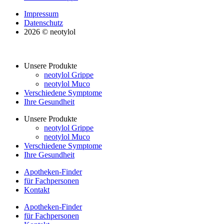
Impressum
Datenschutz
2026 © neotylol
Unsere Produkte
neotylol Grippe
neotylol Muco
Verschiedene Symptome
Ihre Gesundheit
Unsere Produkte
neotylol Grippe
neotylol Muco
Verschiedene Symptome
Ihre Gesundheit
Apotheken-Finder
für Fachpersonen
Kontakt
Apotheken-Finder
für Fachpersonen