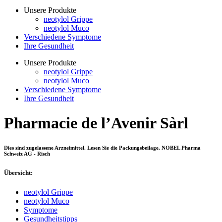
Unsere Produkte
neotylol Grippe
neotylol Muco
Verschiedene Symptome
Ihre Gesundheit
Unsere Produkte
neotylol Grippe
neotylol Muco
Verschiedene Symptome
Ihre Gesundheit
Pharmacie de l’Avenir Sàrl
Dies sind zugelassene Arzneimittel. Lesen Sie die Packungsbeilage. NOBEL Pharma
Schweiz AG - Risch
Übersicht:
neotylol Grippe
neotylol Muco
Symptome
Gesundheitstipps