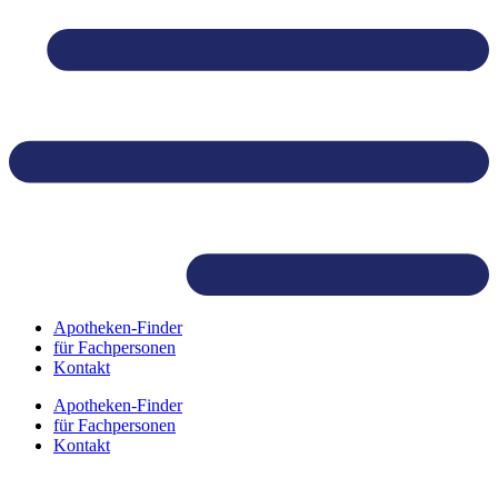
Skip
to
content
Apotheken-Finder
für Fachpersonen
Kontakt
Apotheken-Finder
für Fachpersonen
Kontakt