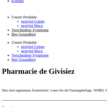
Kontakt
Unsere Produkte
neotylol Grippe
neotylol Muco
Verschiedene Symptome
Ihre Gesundheit
Unsere Produkte
neotylol Grippe
neotylol Muco
Verschiedene Symptome
Ihre Gesundheit
Pharmacie de Givisiez
Dies sind zugelassene Arzneimittel. Lesen Sie die Packungsbeilage. NOBEL