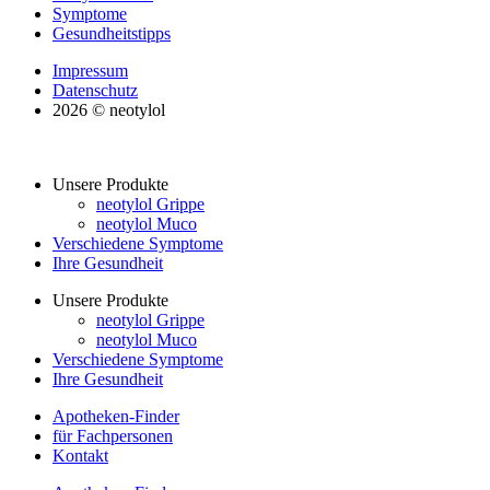
Symptome
Gesundheitstipps
Impressum
Datenschutz
2026 © neotylol
Unsere Produkte
neotylol Grippe
neotylol Muco
Verschiedene Symptome
Ihre Gesundheit
Unsere Produkte
neotylol Grippe
neotylol Muco
Verschiedene Symptome
Ihre Gesundheit
Apotheken-Finder
für Fachpersonen
Kontakt