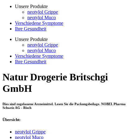
Unsere Produkte
neotylol Grippe
neotylol Muco
Verschiedene Symptome
Ihre Gesundheit
Unsere Produkte
neotylol Grippe
neotylol Muco
Verschiedene Symptome
Ihre Gesundheit
Natur Drogerie Britschgi
GmbH
Dies sind zugelassene Arzneimittel. Lesen Sie die Packungsbeilage. NOBEL Pharma
Schweiz AG - Risch
Übersicht:
neotylol Grippe
neotylol Muco