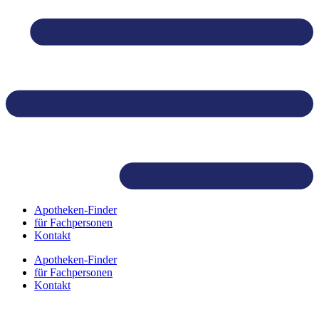
Skip
to
content
Apotheken-Finder
für Fachpersonen
Kontakt
Apotheken-Finder
für Fachpersonen
Kontakt