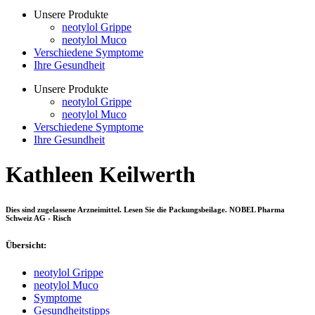
Unsere Produkte
neotylol Grippe
neotylol Muco
Verschiedene Symptome
Ihre Gesundheit
Unsere Produkte
neotylol Grippe
neotylol Muco
Verschiedene Symptome
Ihre Gesundheit
Kathleen Keilwerth
Dies sind zugelassene Arzneimittel. Lesen Sie die Packungsbeilage. NOBEL Pharma
Schweiz AG - Risch
Übersicht:
neotylol Grippe
neotylol Muco
Symptome
Gesundheitstipps