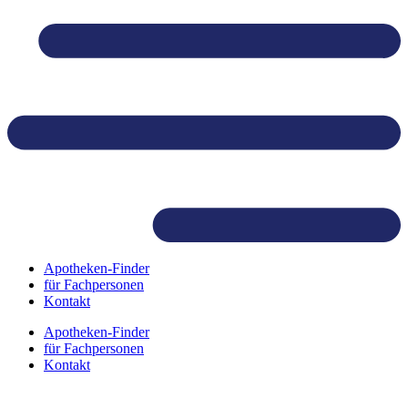
Skip
to
content
Apotheken-Finder
für Fachpersonen
Kontakt
Apotheken-Finder
für Fachpersonen
Kontakt