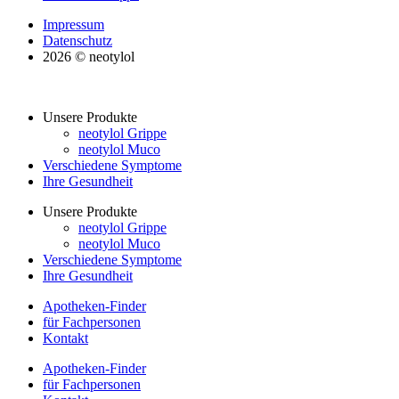
Impressum
Datenschutz
2026 © neotylol
Unsere Produkte
neotylol Grippe
neotylol Muco
Verschiedene Symptome
Ihre Gesundheit
Unsere Produkte
neotylol Grippe
neotylol Muco
Verschiedene Symptome
Ihre Gesundheit
Apotheken-Finder
für Fachpersonen
Kontakt
Apotheken-Finder
für Fachpersonen