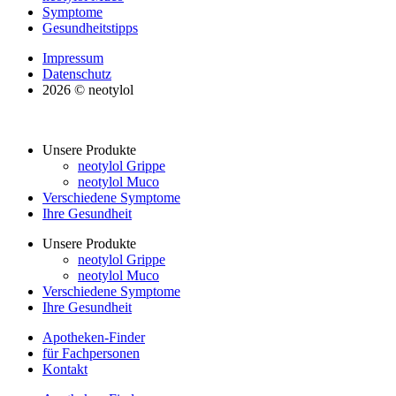
Symptome
Gesundheitstipps
Impressum
Datenschutz
2026 © neotylol
Unsere Produkte
neotylol Grippe
neotylol Muco
Verschiedene Symptome
Ihre Gesundheit
Unsere Produkte
neotylol Grippe
neotylol Muco
Verschiedene Symptome
Ihre Gesundheit
Apotheken-Finder
für Fachpersonen
Kontakt