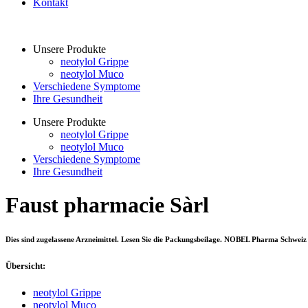
Kontakt
Unsere Produkte
neotylol Grippe
neotylol Muco
Verschiedene Symptome
Ihre Gesundheit
Unsere Produkte
neotylol Grippe
neotylol Muco
Verschiedene Symptome
Ihre Gesundheit
Faust pharmacie Sàrl
Dies sind zugelassene Arzneimittel. Lesen Sie die Packungsbeilage. NOBEL Pharma Schweiz
Übersicht:
neotylol Grippe
neotylol Muco