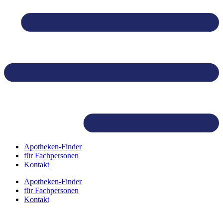
Skip
to
content
Apotheken-Finder
für Fachpersonen
Kontakt
Apotheken-Finder
für Fachpersonen
Kontakt