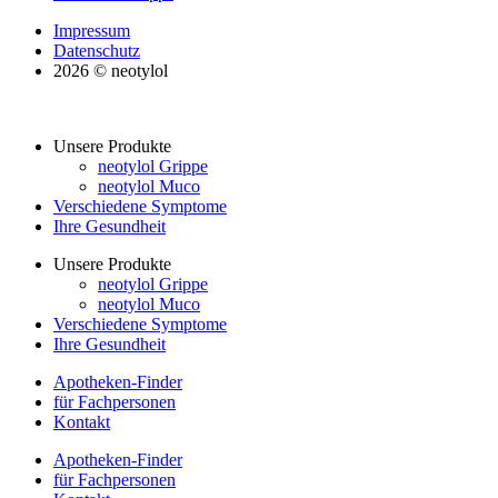
Impressum
Datenschutz
2026 © neotylol
Unsere Produkte
neotylol Grippe
neotylol Muco
Verschiedene Symptome
Ihre Gesundheit
Unsere Produkte
neotylol Grippe
neotylol Muco
Verschiedene Symptome
Ihre Gesundheit
Apotheken-Finder
für Fachpersonen
Kontakt
Apotheken-Finder
für Fachpersonen