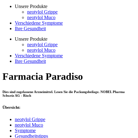
Unsere Produkte
neotylol Grippe
neotylol Muco
Verschiedene Symptome
Ihre Gesundheit
Unsere Produkte
neotylol Grippe
neotylol Muco
Verschiedene Symptome
Ihre Gesundheit
Farmacia Paradiso
Dies sind zugelassene Arzneimittel. Lesen Sie die Packungsbeilage. NOBEL Pharma
Schweiz AG - Risch
Übersicht:
neotylol Grippe
neotylol Muco
Symptome
Gesundheitstipps